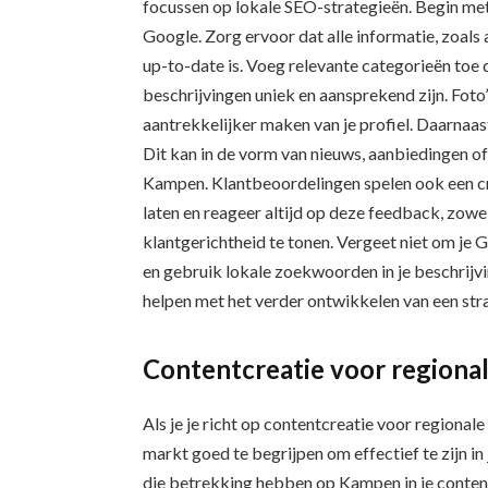
focussen op lokale SEO-strategieën. Begin met 
Google. Zorg ervoor dat alle informatie, zoals
up-to-date is. Voeg relevante categorieën toe d
beschrijvingen uniek en aansprekend zijn. Foto
aantrekkelijker maken van je profiel. Daarnaas
Dit kan in de vorm van nieuws, aanbiedingen of
Kampen. Klantbeoordelingen spelen ook een cr
laten en reageer altijd op deze feedback, zowel
klantgerichtheid te tonen. Vergeet niet om je 
en gebruik lokale zoekwoorden in je beschrijv
helpen met het verder ontwikkelen van een stra
Contentcreatie voor region
Als je je richt op contentcreatie voor regional
markt goed te begrijpen om effectief te zijn i
die betrekking hebben op Kampen in je content