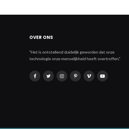
OVER ONS
"Het is ontstellend duidelijk geworden dat onze
technologie onze menselijkheid heeft overtroffen."
Facebook
Twitter
Instagram
Pinterest
Vimeo
YouTube