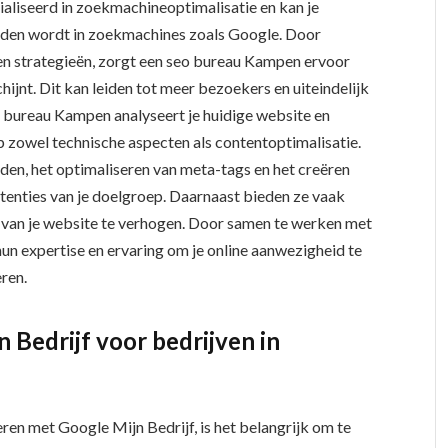
cialiseerd in zoekmachineoptimalisatie en kan je
nden wordt in zoekmachines zoals Google. Door
en strategieën, zorgt een seo bureau Kampen ervoor
hijnt. Dit kan leiden tot meer bezoekers en uiteindelijk
o bureau Kampen analyseert je huidige website en
op zowel technische aspecten als contentoptimalisatie.
den, het optimaliseren van meta-tags en het creëren
intenties van je doelgroep. Daarnaast bieden ze vaak
t van je website te verhogen. Door samen te werken met
un expertise en ervaring om je online aanwezigheid te
eren.
 Bedrijf voor bedrijven in
eren met Google Mijn Bedrijf, is het belangrijk om te