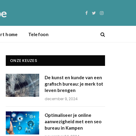
be
Facebook
Twitter
Instagram
rt home
Telefoon
ONZE KEUZES
De kunst en kunde van een
grafisch bureau: je merk tot
leven brengen
december 9, 2024
Optimaliseer je online
aanwezigheid met een seo
bureau in Kampen