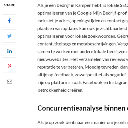
Als je een bedrijf in Kampen hebt, is lokale SE
SHARE
optimaliseren van je Google Mijn Bedrijf-profie
inclusief je adres, openingstijden en contactg
plaatsen van updates kan ook je zichtbaarheid 
optimaliseren voor lokale zoekwoorden. Gebrui
content, titeltags en metabeschrijvingen. Verge
samen te werken met andere lokale bedrijven o
nieuwswebsites. Het verzamelen van reviews va
reputatie te verbeteren. Moedig tevreden klant
altijd op feedback, zowel positief als negatief.
zijn op platforms zoals Facebook en Instagra
betrokkenheid creëren.
Concurrentieanalyse binnen
Als je op zoek bent naar een manier om je onli