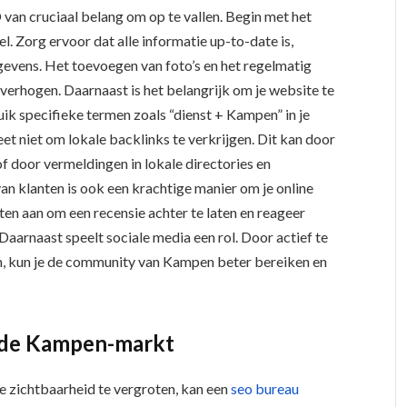
O van cruciaal belang om op te vallen. Begin met het
l. Zorg ervoor dat alle informatie up-to-date is,
egevens. Het toevoegen van foto’s en het regelmatig
verhogen. Daarnaast is het belangrijk om je website te
k specifieke termen zoals “dienst + Kampen” in je
et niet om lokale backlinks te verkrijgen. Dit kan door
f door vermeldingen in lokale directories en
n klanten is ook een krachtige manier om je online
en aan om een recensie achter te laten en reageer
 Daarnaast speelt sociale media een rol. Door actief te
m, kun je de community van Kampen beter bereiken en
 de Kampen-markt
ne zichtbaarheid te vergroten, kan een
seo bureau