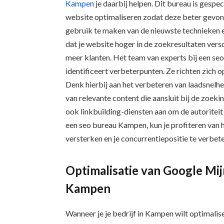
Kampen
je daarbij helpen. Dit bureau is gespe
website optimaliseren zodat deze beter gevo
gebruik te maken van de nieuwste technieken 
dat je website hoger in de zoekresultaten versc
meer klanten. Het team van experts bij een se
identificeert verbeterpunten. Ze richten zich 
Denk hierbij aan het verbeteren van laadsnelhe
van relevante content die aansluit bij de zoek
ook linkbuilding-diensten aan om de autoritei
een seo bureau Kampen, kun je profiteren van h
versterken en je concurrentiepositie te verbet
Optimalisatie van Google Mijn
Kampen
Wanneer je je bedrijf in Kampen wilt optimalis