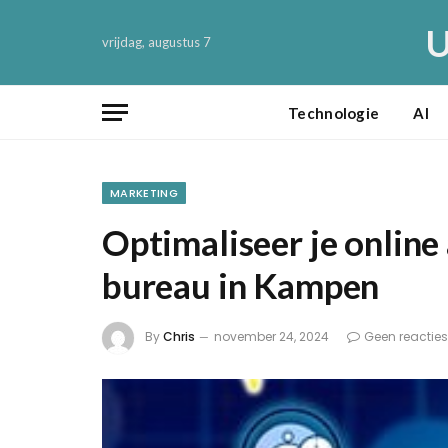
U
vrijdag, augustus 7
Technologie
AI
MARKETING
Optimaliseer je onlin
bureau in Kampen
By
Chris
november 24, 2024
Geen reacties