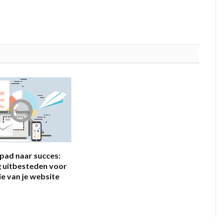
pad naar succes:
g uitbesteden voor
ie van je website