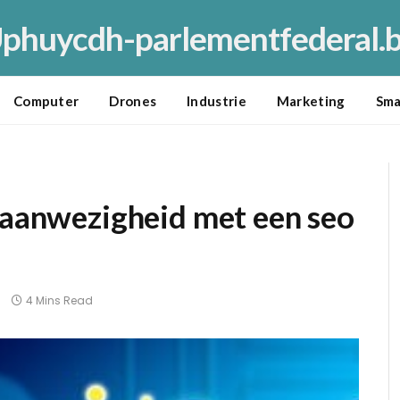
phuycdh-parlementfederal.
Computer
Drones
Industrie
Marketing
Sma
e aanwezigheid met een seo
4 Mins Read