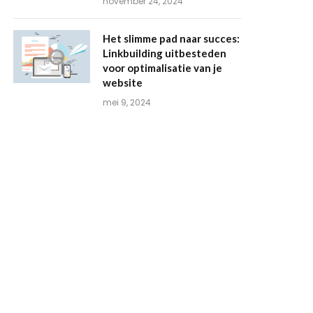
november 24, 2024
Het slimme pad naar succes:
Linkbuilding uitbesteden
voor optimalisatie van je
website
mei 9, 2024