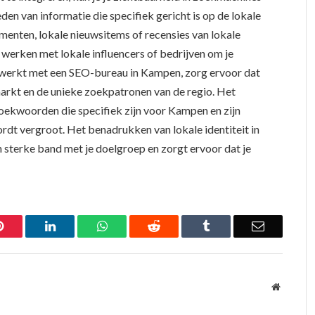
eden van informatie die specifiek gericht is op de lokale
menten, lokale nieuwsitems of recensies van lokale
 werken met lokale influencers of bedrijven om je
enwerkt met een SEO-bureau in Kampen, zorg ervoor dat
arkt en de unieke zoekpatronen van de regio. Het
oekwoorden die specifiek zijn voor Kampen en zijn
dt vergroot. Het benadrukken van lokale identiteit in
 sterke band met je doelgroep en zorgt ervoor dat je
Pinterest
LinkedIn
WhatsApp
Reddit
Tumblr
Email
Website