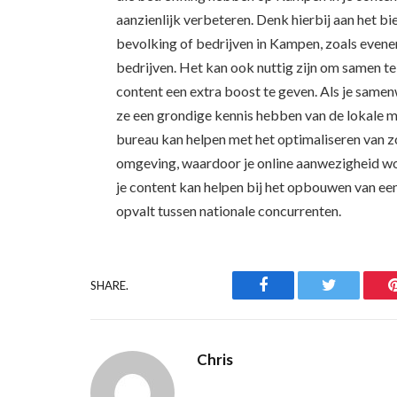
aanzienlijk verbeteren. Denk hierbij aan het bi
bevolking of bedrijven in Kampen, zoals evene
bedrijven. Het kan ook nuttig zijn om samen te
content een extra boost te geven. Als je sam
ze een grondige kennis hebben van de lokale m
bureau kan helpen met het optimaliseren van z
omgeving, waardoor je online aanwezigheid wor
je content kan helpen bij het opbouwen van een
opvalt tussen nationale concurrenten.
Facebook
Twitter
SHARE.
Chris