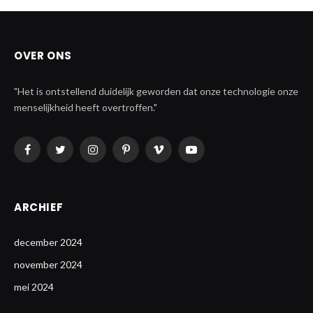
OVER ONS
"Het is ontstellend duidelijk geworden dat onze technologie onze
menselijkheid heeft overtroffen."
Facebook
Twitter
Instagram
Pinterest
Vimeo
YouTube
ARCHIEF
december 2024
november 2024
mei 2024