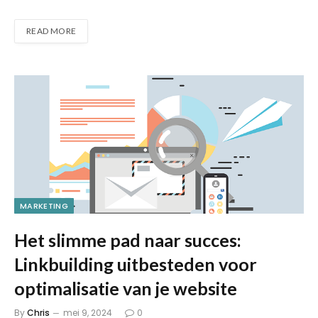
READ MORE
MARKETING
Het slimme pad naar succes:
Linkbuilding uitbesteden voor
optimalisatie van je website
By
Chris
mei 9, 2024
0