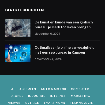
LAATSTE BERICHTEN
De kunst en kunde van een grafisch
bureau: je merk tot leven brengen
december 9, 2024
Optimaliseer je online aanwezigheid
met een seo bureau in Kampen
november 24, 2024
AI
ALGEMEEN
AUTO & MOTOR
COMPUTER
DRONES
INDUSTRIE
INTERNET
MARKETING
NIEUWS
OVERIGE
SMART HOME
TECHNOLOGIE