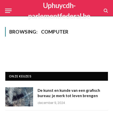
Uphuycdh-
parlementfederal.be
BROWSING:
COMPUTER
ONZE KEUZES
De kunst en kunde van een grafisch
bureau: je merk tot leven brengen
december 9, 2024