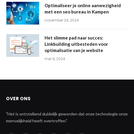
Optimaliseer je online aanwezigheid
met een seo bureau in Kampen
november 24, 2024
Het slimme pad naar succes:
Linkbuilding uitbesteden voor
optimalisatie van je website
mei 9, 2024
OVER ONS
"Het is ontstellend duidelijk geworden dat onze technologie onze
menselijkheid heeft overtroffen."