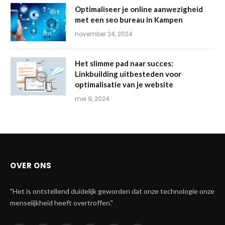
Optimaliseer je online aanwezigheid
met een seo bureau in Kampen
november 24, 2024
Het slimme pad naar succes:
Linkbuilding uitbesteden voor
optimalisatie van je website
mei 9, 2024
OVER ONS
"Het is ontstellend duidelijk geworden dat onze technologie onze
menselijkheid heeft overtroffen."