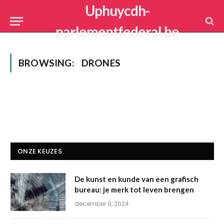
Uphuycdh-
parlementfederal.be
BROWSING:
DRONES
ONZE KEUZES
De kunst en kunde van een grafisch
bureau: je merk tot leven brengen
december 9, 2024